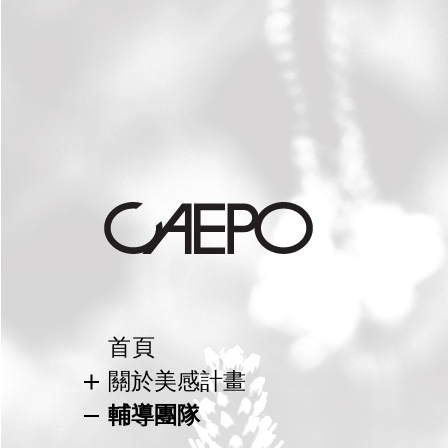
首頁
關於美感計畫
美感教育
輔導團隊
校園美感環境再造計畫