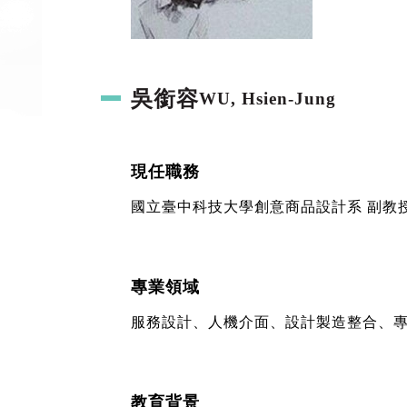
吳銜容
WU, Hsien-Jung
現任職務
國立臺中科技大學創意商品設計系 副教
專業領域
服務設計、人機介面、設計製造整合、
教育背景