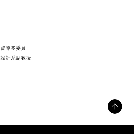
畫督導團委員
品設計系副教授