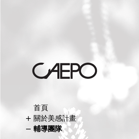
首頁
關於美感計畫
美感教育
輔導團隊
校園美感環境再造計畫