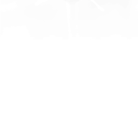
105年度